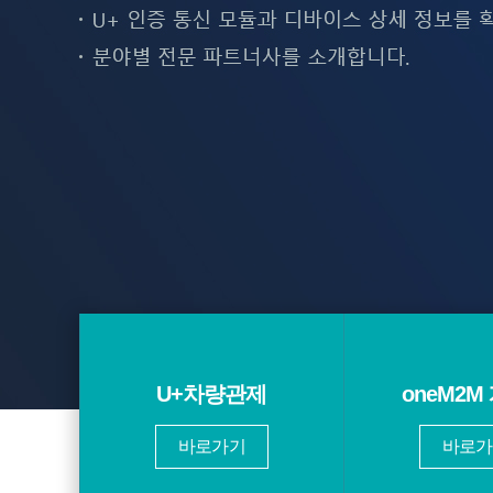
U+차량관제
oneM2M
바로가기
바로가