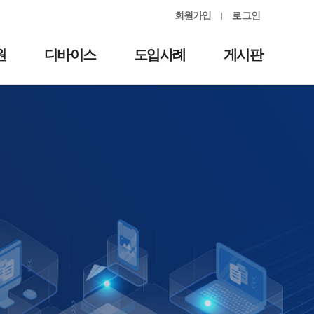
회원가입
로그인
원
디바이스
도입사례
게시판