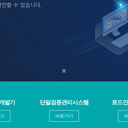
 개발기
단말검증관리시스템
로드인 
기
바로가기