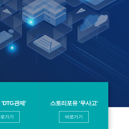
'DTG관제'
스토리포유 '무사고'
바로가기
바로가기